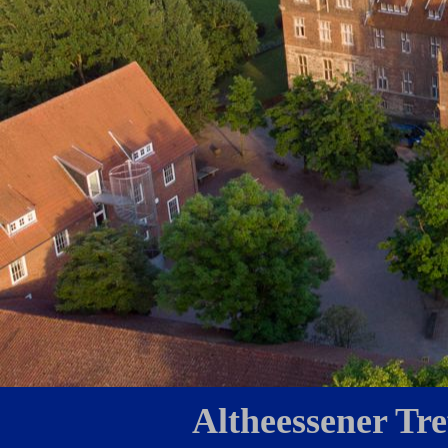
Altheessener Tr